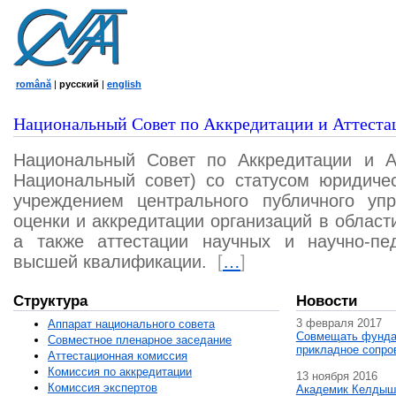
română
|
русский
|
english
Национальный Совет по Аккредитации и Аттеста
Национальный Совет по Аккредитации и А
Национальный совет) со статусом юридичес
учреждением центрального публичного уп
оценки и аккредитации организаций в област
а также аттестации научных и научно-пед
высшей квалификации.
[
…
]
Структура
Новости
3 февраля 2017
Аппарат национального совета
Совмещать фунда
Совместное пленарное заседание
прикладное сопро
Аттестационная комисcия
Комиссия по аккредитации
13 ноября 2016
Комиссия экспертов
Академик Келдыш