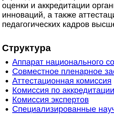
оценки и аккредитации орган
инноваций, а также аттестац
педагогических кадров выс
Структура
Аппарат национального с
Совместное пленарное за
Аттестационная комисcия
Комиссия по аккредитаци
Комиссия экспертов
Специализированные нау