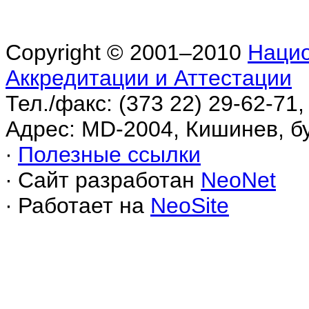
Copyright © 2001–2010
Нацио
Аккредитации и Аттестации
Тел./факс: (373 22) 29-62-71,
Адрес: MD-2004, Кишинев, б
∙
Полезные ссылки
∙ Сайт разработан
NeoNet
∙ Работает на
NeoSite