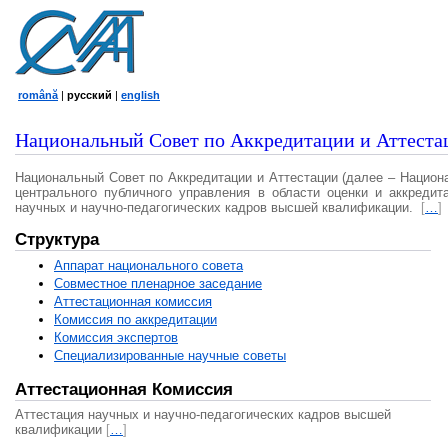
română
|
русский
|
english
Национальный Совет по Аккредитации и Аттеста
Национальный Совет по Аккредитации и Аттестации (далее – Национ
центрального публичного управления в области оценки и аккредит
научных и научно-педагогических кадров высшей квалификации.
[
…
]
Структура
Аппарат национального совета
Совместное пленарное заседание
Аттестационная комисcия
Комиссия по аккредитации
Комиссия экспертов
Специализированные научные советы
Аттестационная Комиссия
Аттестация научных и научно-педагогических кадров высшей
квалификации
[
…
]