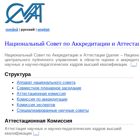
română
|
русский
|
english
Национальный Совет по Аккредитации и Аттеста
Национальный Совет по Аккредитации и Аттестации (далее – Национ
центрального публичного управления в области оценки и аккредит
научных и научно-педагогических кадров высшей квалификации.
[
…
]
Структура
Аппарат национального совета
Совместное пленарное заседание
Аттестационная комисcия
Комиссия по аккредитации
Комиссия экспертов
Специализированные научные советы
Аттестационная Комиссия
Аттестация научных и научно-педагогических кадров высшей
квалификации
[
…
]