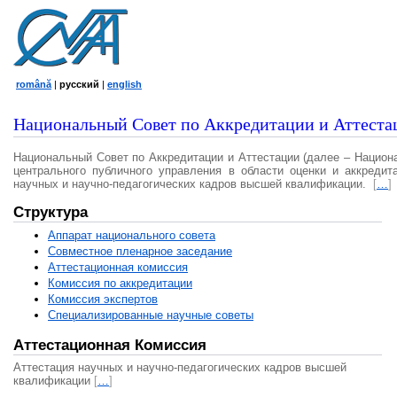
română
|
русский
|
english
Национальный Совет по Аккредитации и Аттеста
Национальный Совет по Аккредитации и Аттестации (далее – Национ
центрального публичного управления в области оценки и аккредит
научных и научно-педагогических кадров высшей квалификации.
[
…
]
Структура
Аппарат национального совета
Совместное пленарное заседание
Аттестационная комисcия
Комиссия по аккредитации
Комиссия экспертов
Специализированные научные советы
Аттестационная Комиссия
Аттестация научных и научно-педагогических кадров высшей
квалификации
[
…
]