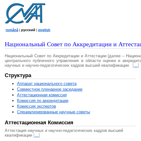
română
|
русский
|
english
Национальный Совет по Аккредитации и Аттеста
Национальный Совет по Аккредитации и Аттестации (далее – Национ
центрального публичного управления в области оценки и аккредит
научных и научно-педагогических кадров высшей квалификации.
[
…
]
Структура
Аппарат национального совета
Совместное пленарное заседание
Аттестационная комисcия
Комиссия по аккредитации
Комиссия экспертов
Специализированные научные советы
Аттестационная Комиссия
Аттестация научных и научно-педагогических кадров высшей
квалификации
[
…
]