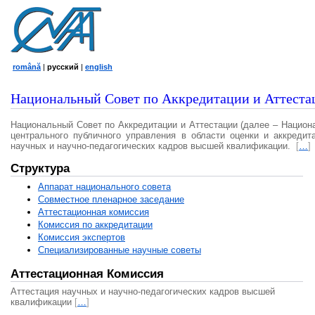
română
|
русский
|
english
Национальный Совет по Аккредитации и Аттеста
Национальный Совет по Аккредитации и Аттестации (далее – Национ
центрального публичного управления в области оценки и аккредит
научных и научно-педагогических кадров высшей квалификации.
[
…
]
Структура
Аппарат национального совета
Совместное пленарное заседание
Аттестационная комисcия
Комиссия по аккредитации
Комиссия экспертов
Специализированные научные советы
Аттестационная Комиссия
Аттестация научных и научно-педагогических кадров высшей
квалификации
[
…
]