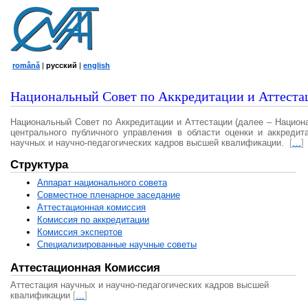
română
|
русский
|
english
Национальный Совет по Аккредитации и Аттеста
Национальный Совет по Аккредитации и Аттестации (далее – Национ
центрального публичного управления в области оценки и аккредит
научных и научно-педагогических кадров высшей квалификации.
[
…
]
Структура
Аппарат национального совета
Совместное пленарное заседание
Аттестационная комисcия
Комиссия по аккредитации
Комиссия экспертов
Специализированные научные советы
Аттестационная Комиссия
Аттестация научных и научно-педагогических кадров высшей
квалификации
[
…
]