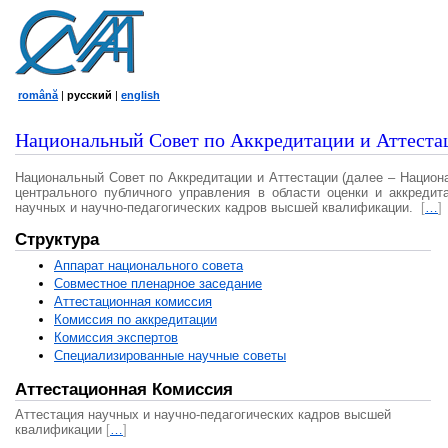
română
|
русский
|
english
Национальный Совет по Аккредитации и Аттеста
Национальный Совет по Аккредитации и Аттестации (далее – Национ
центрального публичного управления в области оценки и аккредит
научных и научно-педагогических кадров высшей квалификации.
[
…
]
Структура
Аппарат национального совета
Совместное пленарное заседание
Аттестационная комисcия
Комиссия по аккредитации
Комиссия экспертов
Специализированные научные советы
Аттестационная Комиссия
Аттестация научных и научно-педагогических кадров высшей
квалификации
[
…
]