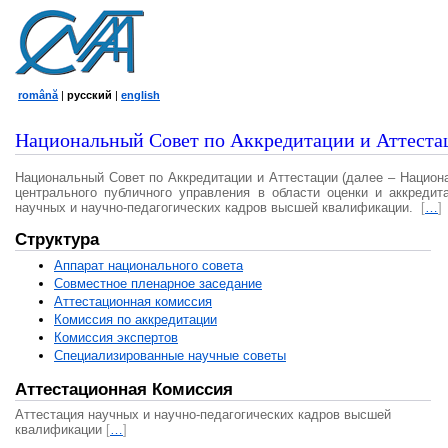
română
|
русский
|
english
Национальный Совет по Аккредитации и Аттеста
Национальный Совет по Аккредитации и Аттестации (далее – Национ
центрального публичного управления в области оценки и аккредит
научных и научно-педагогических кадров высшей квалификации.
[
…
]
Структура
Аппарат национального совета
Совместное пленарное заседание
Аттестационная комисcия
Комиссия по аккредитации
Комиссия экспертов
Специализированные научные советы
Аттестационная Комиссия
Аттестация научных и научно-педагогических кадров высшей
квалификации
[
…
]