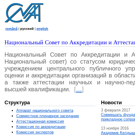
română
|
русский
|
english
Национальный Совет по Аккредитации и Аттеста
Национальный Совет по Аккредитации и А
Национальный совет) со статусом юридичес
учреждением центрального публичного уп
оценки и аккредитации организаций в област
а также аттестации научных и научно-пед
высшей квалификации.
[
…
]
Структура
Новости
3 февраля 2017
Аппарат национального совета
Совмещать фунда
Совместное пленарное заседание
прикладное сопро
Аттестационная комисcия
Комиссия по аккредитации
13 ноября 2016
Комиссия экспертов
Академик Келдыш