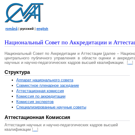
română
|
русский
|
english
Национальный Совет по Аккредитации и Аттеста
Национальный Совет по Аккредитации и Аттестации (далее – Национ
центрального публичного управления в области оценки и аккредит
научных и научно-педагогических кадров высшей квалификации.
[
…
]
Структура
Аппарат национального совета
Совместное пленарное заседание
Аттестационная комисcия
Комиссия по аккредитации
Комиссия экспертов
Специализированные научные советы
Аттестационная Комиссия
Аттестация научных и научно-педагогических кадров высшей
квалификации
[
…
]