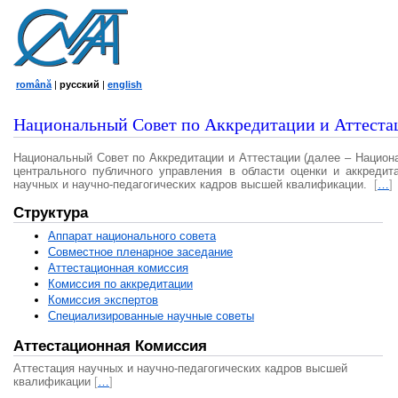
română
|
русский
|
english
Национальный Совет по Аккредитации и Аттеста
Национальный Совет по Аккредитации и Аттестации (далее – Национ
центрального публичного управления в области оценки и аккредит
научных и научно-педагогических кадров высшей квалификации.
[
…
]
Структура
Аппарат национального совета
Совместное пленарное заседание
Аттестационная комисcия
Комиссия по аккредитации
Комиссия экспертов
Специализированные научные советы
Аттестационная Комиссия
Аттестация научных и научно-педагогических кадров высшей
квалификации
[
…
]