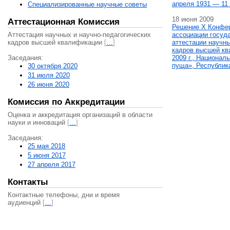
апреля 1931 — 11 
Специализированные научные советы
18 июня 2009
Аттестационная Комиссия
Решение X Конфе
Аттестация научных и научно-педагогических
ассоциации госуд
кадров высшей квалификации
[
…
]
аттестации научны
кадров высшей кв
Заседания:
2009 г., Национал
пуща», Республик
30 октября 2020
31 июля 2020
26 июня 2020
Комиссия по Аккредитации
Оценка и аккредитация организаций в области
науки и инноваций
[
…
]
Заседания:
25 мая 2018
5 июня 2017
27 апреля 2017
Контакты
Контактные телефоны, дни и время
аудиенций
[
…
]