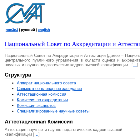
română
|
русский
|
english
Национальный Совет по Аккредитации и Аттеста
Национальный Совет по Аккредитации и Аттестации (далее – Национ
центрального публичного управления в области оценки и аккредит
научных и научно-педагогических кадров высшей квалификации.
[
…
]
Структура
Аппарат национального совета
Совместное пленарное заседание
Аттестационная комисcия
Комиссия по аккредитации
Комиссия экспертов
Специализированные научные советы
Аттестационная Комиссия
Аттестация научных и научно-педагогических кадров высшей
квалификации
[
…
]