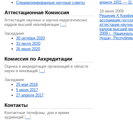
апреля 1931 — 11 
Специализированные научные советы
18 июня 2009
Аттестационная Комиссия
Решение X Конфе
Аттестация научных и научно-педагогических
ассоциации госуд
кадров высшей квалификации
[
…
]
аттестации научны
кадров высшей кв
Заседания:
2009 г., Национал
пуща», Республик
30 октября 2020
31 июля 2020
26 июня 2020
Комиссия по Аккредитации
Оценка и аккредитация организаций в области
науки и инноваций
[
…
]
Заседания:
25 мая 2018
5 июня 2017
27 апреля 2017
Контакты
Контактные телефоны, дни и время
аудиенций
[
…
]