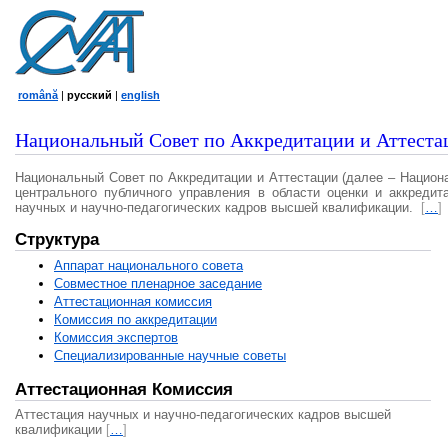
română
|
русский
|
english
Национальный Совет по Аккредитации и Аттеста
Национальный Совет по Аккредитации и Аттестации (далее – Национ
центрального публичного управления в области оценки и аккредит
научных и научно-педагогических кадров высшей квалификации.
[
…
]
Структура
Аппарат национального совета
Совместное пленарное заседание
Аттестационная комисcия
Комиссия по аккредитации
Комиссия экспертов
Специализированные научные советы
Аттестационная Комиссия
Аттестация научных и научно-педагогических кадров высшей
квалификации
[
…
]