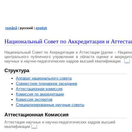
română
|
русский
|
english
Национальный Совет по Аккредитации и Аттеста
Национальный Совет по Аккредитации и Аттестации (далее – Национ
центрального публичного управления в области оценки и аккредит
научных и научно-педагогических кадров высшей квалификации.
[
…
]
Структура
Аппарат национального совета
Совместное пленарное заседание
Аттестационная комисcия
Комиссия по аккредитации
Комиссия экспертов
Специализированные научные советы
Аттестационная Комиссия
Аттестация научных и научно-педагогических кадров высшей
квалификации
[
…
]