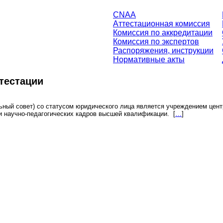
CNAA
Аттестационная комиссия
Комиссия по аккредитации
Комиссия по экспертов
Распоряжения, инструкции
Нормативные акты
тестации
ьный совет) со статусом юридического лица является учреждением центр
х и научно-педагогических кадров высшей квалификации.
[
…
]