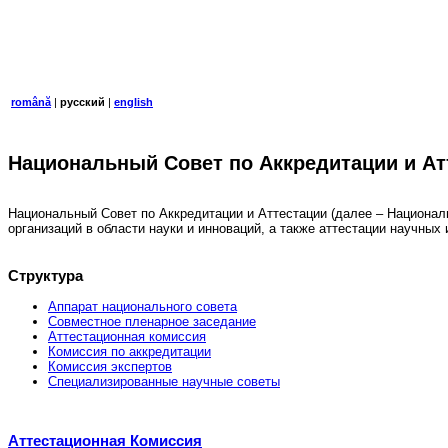
română
|
русский
|
english
Национальный Совет по Аккредитации и Ат
Национальный Совет по Аккредитации и Аттестации (далее – Национал
организаций в области науки и инноваций, а также аттестации научны
Структура
Аппарат национального совета
Совместное пленарное заседание
Аттестационная комисcия
Комиссия по аккредитации
Комиссия экспертов
Специализированные научные советы
Аттестационная Комиссия