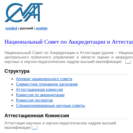
română
|
русский
|
english
Национальный Совет по Аккредитации и Аттеста
Национальный Совет по Аккредитации и Аттестации (далее – Национ
центрального публичного управления в области оценки и аккредит
научных и научно-педагогических кадров высшей квалификации.
[
…
]
Структура
Аппарат национального совета
Совместное пленарное заседание
Аттестационная комисcия
Комиссия по аккредитации
Комиссия экспертов
Специализированные научные советы
Аттестационная Комиссия
Аттестация научных и научно-педагогических кадров высшей
квалификации
[
…
]