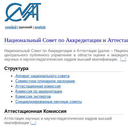
română
|
русский
|
english
Национальный Совет по Аккредитации и Аттеста
Национальный Совет по Аккредитации и Аттестации (далее – Национ
центрального публичного управления в области оценки и аккредит
научных и научно-педагогических кадров высшей квалификации.
[
…
]
Структура
Аппарат национального совета
Совместное пленарное заседание
Аттестационная комисcия
Комиссия по аккредитации
Комиссия экспертов
Специализированные научные советы
Аттестационная Комиссия
Аттестация научных и научно-педагогических кадров высшей
квалификации
[
…
]