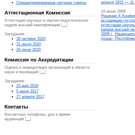
апреля 1931 — 11 
Специализированные научные советы
18 июня 2009
Аттестационная Комиссия
Решение X Конфе
Аттестация научных и научно-педагогических
ассоциации госуд
кадров высшей квалификации
[
…
]
аттестации научны
кадров высшей кв
Заседания:
2009 г., Национал
пуща», Республик
30 октября 2020
31 июля 2020
26 июня 2020
Комиссия по Аккредитации
Оценка и аккредитация организаций в области
науки и инноваций
[
…
]
Заседания:
25 мая 2018
5 июня 2017
27 апреля 2017
Контакты
Контактные телефоны, дни и время
аудиенций
[
…
]