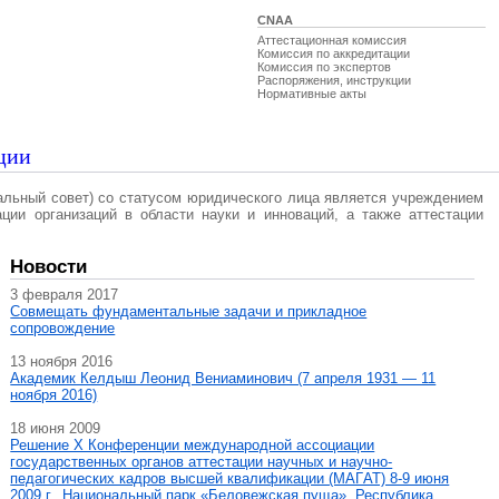
CNAA
Аттестационная комиссия
Комиссия по аккредитации
Комиссия по экспертов
Распоряжения, инструкции
Нормативные акты
ции
альный совет) со статусом юридического лица является учреждением
ации организаций в области науки и инноваций, а также аттестации
Новости
3 февраля 2017
Совмещать фундаментальные задачи и прикладное
сопровождение
13 ноября 2016
Академик Келдыш Леонид Вениаминович (7 апреля 1931 — 11
ноября 2016)
18 июня 2009
Решение X Конференции международной ассоциации
государственных органов аттестации научных и научно-
педагогических кадров высшей квалификации (МАГAT) 8-9 июня
2009 г., Национальный парк «Беловежская пуща», Республика