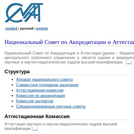
română
|
русский
|
english
Национальный Совет по Аккредитации и Аттеста
Национальный Совет по Аккредитации и Аттестации (далее – Национ
центрального публичного управления в области оценки и аккредит
научных и научно-педагогических кадров высшей квалификации.
[
…
]
Структура
Аппарат национального совета
Совместное пленарное заседание
Аттестационная комисcия
Комиссия по аккредитации
Комиссия экспертов
Специализированные научные советы
Аттестационная Комиссия
Аттестация научных и научно-педагогических кадров высшей
квалификации
[
…
]