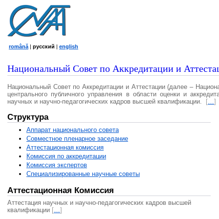
română
|
русский
|
english
Национальный Совет по Аккредитации и Аттеста
Национальный Совет по Аккредитации и Аттестации (далее – Национ
центрального публичного управления в области оценки и аккредит
научных и научно-педагогических кадров высшей квалификации.
[
…
]
Структура
Аппарат национального совета
Совместное пленарное заседание
Аттестационная комисcия
Комиссия по аккредитации
Комиссия экспертов
Специализированные научные советы
Аттестационная Комиссия
Аттестация научных и научно-педагогических кадров высшей
квалификации
[
…
]