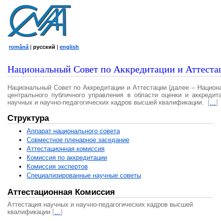
română
|
русский
|
english
Национальный Совет по Аккредитации и Аттеста
Национальный Совет по Аккредитации и Аттестации (далее – Национ
центрального публичного управления в области оценки и аккредит
научных и научно-педагогических кадров высшей квалификации.
[
…
]
Структура
Аппарат национального совета
Совместное пленарное заседание
Аттестационная комисcия
Комиссия по аккредитации
Комиссия экспертов
Специализированные научные советы
Аттестационная Комиссия
Аттестация научных и научно-педагогических кадров высшей
квалификации
[
…
]