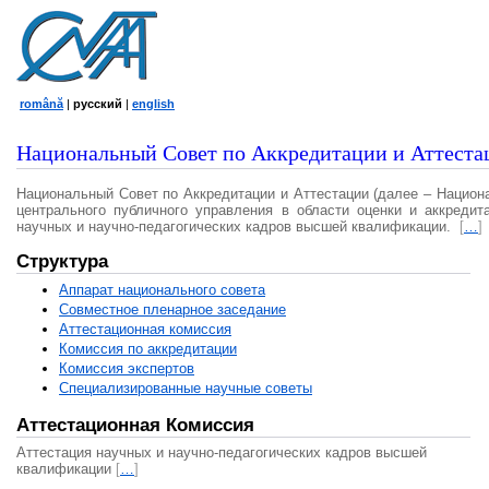
română
|
русский
|
english
Национальный Совет по Аккредитации и Аттеста
Национальный Совет по Аккредитации и Аттестации (далее – Национ
центрального публичного управления в области оценки и аккредит
научных и научно-педагогических кадров высшей квалификации.
[
…
]
Структура
Аппарат национального совета
Совместное пленарное заседание
Аттестационная комисcия
Комиссия по аккредитации
Комиссия экспертов
Специализированные научные советы
Аттестационная Комиссия
Аттестация научных и научно-педагогических кадров высшей
квалификации
[
…
]