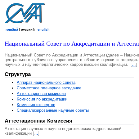
română
|
русский
|
english
Национальный Совет по Аккредитации и Аттеста
Национальный Совет по Аккредитации и Аттестации (далее – Национ
центрального публичного управления в области оценки и аккредит
научных и научно-педагогических кадров высшей квалификации.
[
…
]
Структура
Аппарат национального совета
Совместное пленарное заседание
Аттестационная комисcия
Комиссия по аккредитации
Комиссия экспертов
Специализированные научные советы
Аттестационная Комиссия
Аттестация научных и научно-педагогических кадров высшей
квалификации
[
…
]