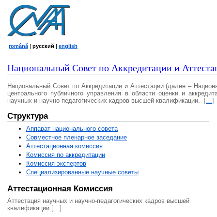
română
|
русский
|
english
Национальный Совет по Аккредитации и Аттеста
Национальный Совет по Аккредитации и Аттестации (далее – Национ
центрального публичного управления в области оценки и аккредит
научных и научно-педагогических кадров высшей квалификации.
[
…
]
Структура
Аппарат национального совета
Совместное пленарное заседание
Аттестационная комисcия
Комиссия по аккредитации
Комиссия экспертов
Специализированные научные советы
Аттестационная Комиссия
Аттестация научных и научно-педагогических кадров высшей
квалификации
[
…
]