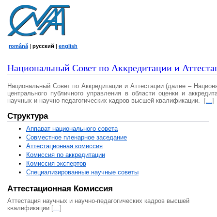
română
|
русский
|
english
Национальный Совет по Аккредитации и Аттеста
Национальный Совет по Аккредитации и Аттестации (далее – Национ
центрального публичного управления в области оценки и аккредит
научных и научно-педагогических кадров высшей квалификации.
[
…
]
Структура
Аппарат национального совета
Совместное пленарное заседание
Аттестационная комисcия
Комиссия по аккредитации
Комиссия экспертов
Специализированные научные советы
Аттестационная Комиссия
Аттестация научных и научно-педагогических кадров высшей
квалификации
[
…
]