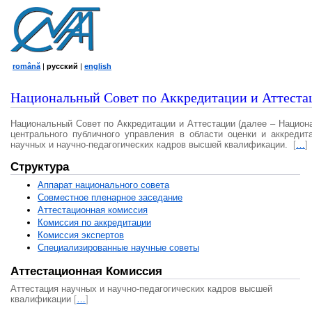
română
|
русский
|
english
Национальный Совет по Аккредитации и Аттеста
Национальный Совет по Аккредитации и Аттестации (далее – Национ
центрального публичного управления в области оценки и аккредит
научных и научно-педагогических кадров высшей квалификации.
[
…
]
Структура
Аппарат национального совета
Совместное пленарное заседание
Аттестационная комисcия
Комиссия по аккредитации
Комиссия экспертов
Специализированные научные советы
Аттестационная Комиссия
Аттестация научных и научно-педагогических кадров высшей
квалификации
[
…
]