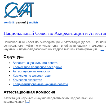
română
|
русский
|
english
Национальный Совет по Аккредитации и Аттеста
Национальный Совет по Аккредитации и Аттестации (далее – Национ
центрального публичного управления в области оценки и аккредит
научных и научно-педагогических кадров высшей квалификации.
[
…
]
Структура
Аппарат национального совета
Совместное пленарное заседание
Аттестационная комисcия
Комиссия по аккредитации
Комиссия экспертов
Специализированные научные советы
Аттестационная Комиссия
Аттестация научных и научно-педагогических кадров высшей
квалификации
[
…
]