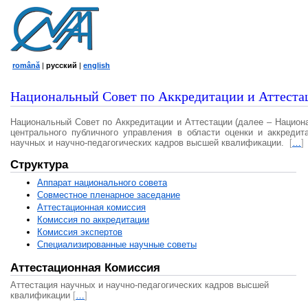
română
|
русский
|
english
Национальный Совет по Аккредитации и Аттеста
Национальный Совет по Аккредитации и Аттестации (далее – Национ
центрального публичного управления в области оценки и аккредит
научных и научно-педагогических кадров высшей квалификации.
[
…
]
Структура
Аппарат национального совета
Совместное пленарное заседание
Аттестационная комисcия
Комиссия по аккредитации
Комиссия экспертов
Специализированные научные советы
Аттестационная Комиссия
Аттестация научных и научно-педагогических кадров высшей
квалификации
[
…
]