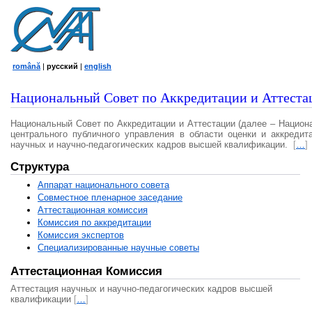
română
|
русский
|
english
Национальный Совет по Аккредитации и Аттеста
Национальный Совет по Аккредитации и Аттестации (далее – Национ
центрального публичного управления в области оценки и аккредит
научных и научно-педагогических кадров высшей квалификации.
[
…
]
Структура
Аппарат национального совета
Совместное пленарное заседание
Аттестационная комисcия
Комиссия по аккредитации
Комиссия экспертов
Специализированные научные советы
Аттестационная Комиссия
Аттестация научных и научно-педагогических кадров высшей
квалификации
[
…
]