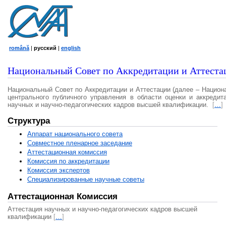
română
|
русский
|
english
Национальный Совет по Аккредитации и Аттеста
Национальный Совет по Аккредитации и Аттестации (далее – Национ
центрального публичного управления в области оценки и аккредит
научных и научно-педагогических кадров высшей квалификации.
[
…
]
Структура
Аппарат национального совета
Совместное пленарное заседание
Аттестационная комисcия
Комиссия по аккредитации
Комиссия экспертов
Специализированные научные советы
Аттестационная Комиссия
Аттестация научных и научно-педагогических кадров высшей
квалификации
[
…
]