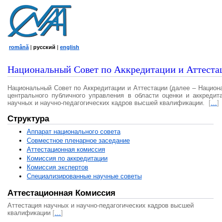
română
|
русский
|
english
Национальный Совет по Аккредитации и Аттеста
Национальный Совет по Аккредитации и Аттестации (далее – Национ
центрального публичного управления в области оценки и аккредит
научных и научно-педагогических кадров высшей квалификации.
[
…
]
Структура
Аппарат национального совета
Совместное пленарное заседание
Аттестационная комисcия
Комиссия по аккредитации
Комиссия экспертов
Специализированные научные советы
Аттестационная Комиссия
Аттестация научных и научно-педагогических кадров высшей
квалификации
[
…
]