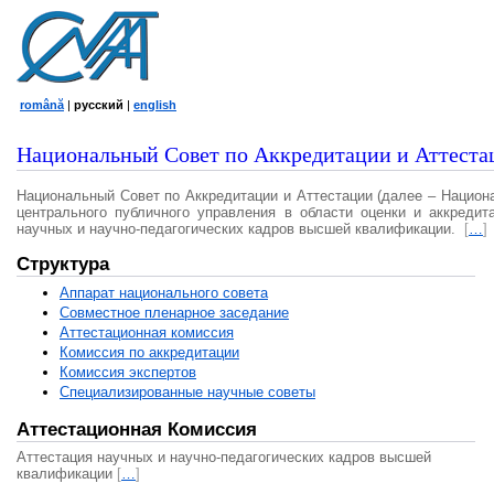
română
|
русский
|
english
Национальный Совет по Аккредитации и Аттеста
Национальный Совет по Аккредитации и Аттестации (далее – Национ
центрального публичного управления в области оценки и аккредит
научных и научно-педагогических кадров высшей квалификации.
[
…
]
Структура
Аппарат национального совета
Совместное пленарное заседание
Аттестационная комисcия
Комиссия по аккредитации
Комиссия экспертов
Специализированные научные советы
Аттестационная Комиссия
Аттестация научных и научно-педагогических кадров высшей
квалификации
[
…
]