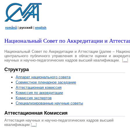
română
|
русский
|
english
Национальный Совет по Аккредитации и Аттеста
Национальный Совет по Аккредитации и Аттестации (далее – Национ
центрального публичного управления в области оценки и аккредит
научных и научно-педагогических кадров высшей квалификации.
[
…
]
Структура
Аппарат национального совета
Совместное пленарное заседание
Аттестационная комисcия
Комиссия по аккредитации
Комиссия экспертов
Специализированные научные советы
Аттестационная Комиссия
Аттестация научных и научно-педагогических кадров высшей
квалификации
[
…
]