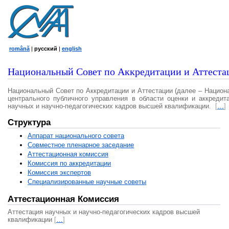
română
|
русский
|
english
Национальный Совет по Аккредитации и Аттеста
Национальный Совет по Аккредитации и Аттестации (далее – Национ
центрального публичного управления в области оценки и аккредит
научных и научно-педагогических кадров высшей квалификации.
[
…
]
Структура
Аппарат национального совета
Совместное пленарное заседание
Аттестационная комисcия
Комиссия по аккредитации
Комиссия экспертов
Специализированные научные советы
Аттестационная Комиссия
Аттестация научных и научно-педагогических кадров высшей
квалификации
[
…
]