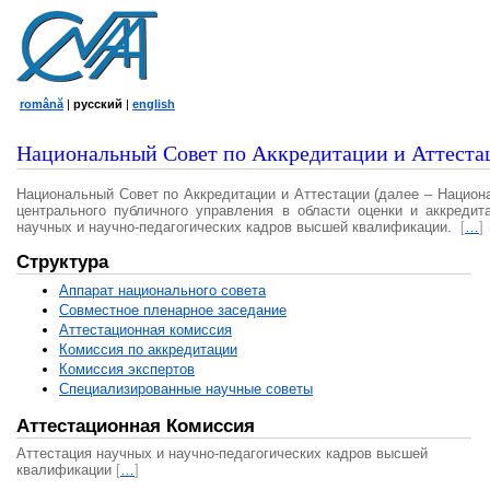
română
|
русский
|
english
Национальный Совет по Аккредитации и Аттеста
Национальный Совет по Аккредитации и Аттестации (далее – Национ
центрального публичного управления в области оценки и аккредит
научных и научно-педагогических кадров высшей квалификации.
[
…
]
Структура
Аппарат национального совета
Совместное пленарное заседание
Аттестационная комисcия
Комиссия по аккредитации
Комиссия экспертов
Специализированные научные советы
Аттестационная Комиссия
Аттестация научных и научно-педагогических кадров высшей
квалификации
[
…
]