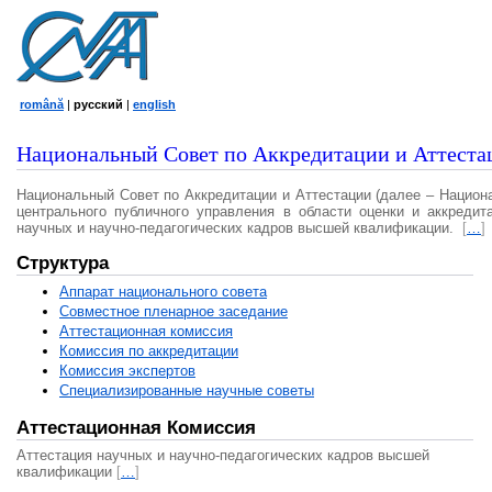
română
|
русский
|
english
Национальный Совет по Аккредитации и Аттеста
Национальный Совет по Аккредитации и Аттестации (далее – Национ
центрального публичного управления в области оценки и аккредит
научных и научно-педагогических кадров высшей квалификации.
[
…
]
Структура
Аппарат национального совета
Совместное пленарное заседание
Аттестационная комисcия
Комиссия по аккредитации
Комиссия экспертов
Специализированные научные советы
Аттестационная Комиссия
Аттестация научных и научно-педагогических кадров высшей
квалификации
[
…
]