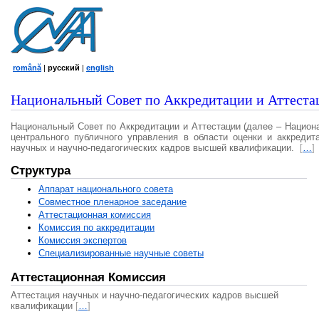
română
|
русский
|
english
Национальный Совет по Аккредитации и Аттеста
Национальный Совет по Аккредитации и Аттестации (далее – Национ
центрального публичного управления в области оценки и аккредит
научных и научно-педагогических кадров высшей квалификации.
[
…
]
Структура
Аппарат национального совета
Совместное пленарное заседание
Аттестационная комисcия
Комиссия по аккредитации
Комиссия экспертов
Специализированные научные советы
Аттестационная Комиссия
Аттестация научных и научно-педагогических кадров высшей
квалификации
[
…
]