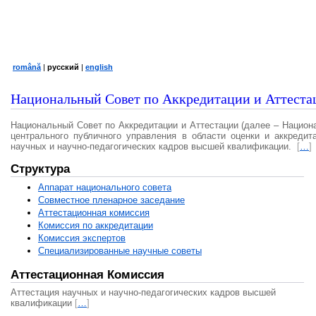
română
|
русский
|
english
Национальный Совет по Аккредитации и Аттеста
Национальный Совет по Аккредитации и Аттестации (далее – Национ
центрального публичного управления в области оценки и аккредит
научных и научно-педагогических кадров высшей квалификации.
[
…
]
Структура
Аппарат национального совета
Совместное пленарное заседание
Аттестационная комисcия
Комиссия по аккредитации
Комиссия экспертов
Специализированные научные советы
Аттестационная Комиссия
Аттестация научных и научно-педагогических кадров высшей
квалификации
[
…
]