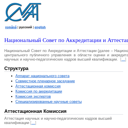
română
|
русский
|
english
Национальный Совет по Аккредитации и Аттеста
Национальный Совет по Аккредитации и Аттестации (далее – Национ
центрального публичного управления в области оценки и аккредит
научных и научно-педагогических кадров высшей квалификации.
[
…
]
Структура
Аппарат национального совета
Совместное пленарное заседание
Аттестационная комисcия
Комиссия по аккредитации
Комиссия экспертов
Специализированные научные советы
Аттестационная Комиссия
Аттестация научных и научно-педагогических кадров высшей
квалификации
[
…
]