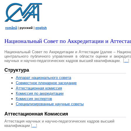
română
|
русский
|
english
Национальный Совет по Аккредитации и Аттеста
Национальный Совет по Аккредитации и Аттестации (далее – Национ
центрального публичного управления в области оценки и аккредит
научных и научно-педагогических кадров высшей квалификации.
[
…
]
Структура
Аппарат национального совета
Совместное пленарное заседание
Аттестационная комисcия
Комиссия по аккредитации
Комиссия экспертов
Специализированные научные советы
Аттестационная Комиссия
Аттестация научных и научно-педагогических кадров высшей
квалификации
[
…
]