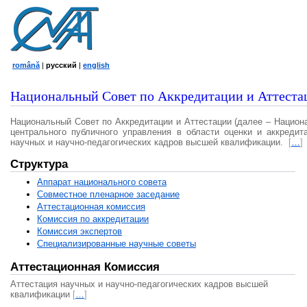
română
|
русский
|
english
Национальный Совет по Аккредитации и Аттеста
Национальный Совет по Аккредитации и Аттестации (далее – Национ
центрального публичного управления в области оценки и аккредит
научных и научно-педагогических кадров высшей квалификации.
[
…
]
Структура
Аппарат национального совета
Совместное пленарное заседание
Аттестационная комисcия
Комиссия по аккредитации
Комиссия экспертов
Специализированные научные советы
Аттестационная Комиссия
Аттестация научных и научно-педагогических кадров высшей
квалификации
[
…
]