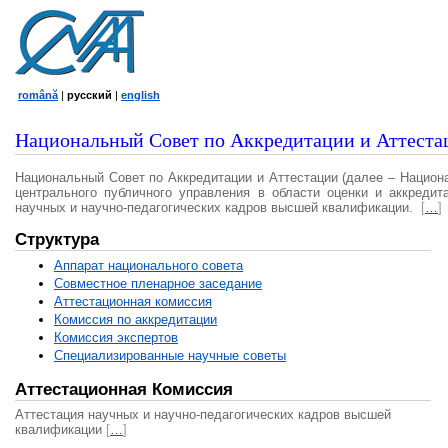
română
|
русский
|
english
Национальный Совет по Аккредитации и Аттеста
Национальный Совет по Аккредитации и Аттестации (далее – Национ
центрального публичного управления в области оценки и аккредит
научных и научно-педагогических кадров высшей квалификации.
[
…
]
Структура
Аппарат национального совета
Совместное пленарное заседание
Аттестационная комисcия
Комиссия по аккредитации
Комиссия экспертов
Специализированные научные советы
Аттестационная Комиссия
Аттестация научных и научно-педагогических кадров высшей
квалификации
[
…
]