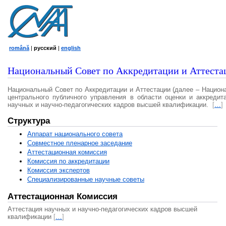
română
|
русский
|
english
Национальный Совет по Аккредитации и Аттеста
Национальный Совет по Аккредитации и Аттестации (далее – Национ
центрального публичного управления в области оценки и аккредит
научных и научно-педагогических кадров высшей квалификации.
[
…
]
Структура
Аппарат национального совета
Совместное пленарное заседание
Аттестационная комисcия
Комиссия по аккредитации
Комиссия экспертов
Специализированные научные советы
Аттестационная Комиссия
Аттестация научных и научно-педагогических кадров высшей
квалификации
[
…
]