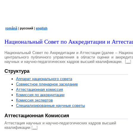
română
|
русский
|
english
Национальный Совет по Аккредитации и Аттеста
Национальный Совет по Аккредитации и Аттестации (далее – Национ
центрального публичного управления в области оценки и аккредит
научных и научно-педагогических кадров высшей квалификации.
[
…
]
Структура
Аппарат национального совета
Совместное пленарное заседание
Аттестационная комисcия
Комиссия по аккредитации
Комиссия экспертов
Специализированные научные советы
Аттестационная Комиссия
Аттестация научных и научно-педагогических кадров высшей
квалификации
[
…
]