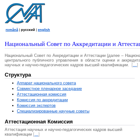
română
|
русский
|
english
Национальный Совет по Аккредитации и Аттеста
Национальный Совет по Аккредитации и Аттестации (далее – Национ
центрального публичного управления в области оценки и аккредит
научных и научно-педагогических кадров высшей квалификации.
[
…
]
Структура
Аппарат национального совета
Совместное пленарное заседание
Аттестационная комисcия
Комиссия по аккредитации
Комиссия экспертов
Специализированные научные советы
Аттестационная Комиссия
Аттестация научных и научно-педагогических кадров высшей
квалификации
[
…
]