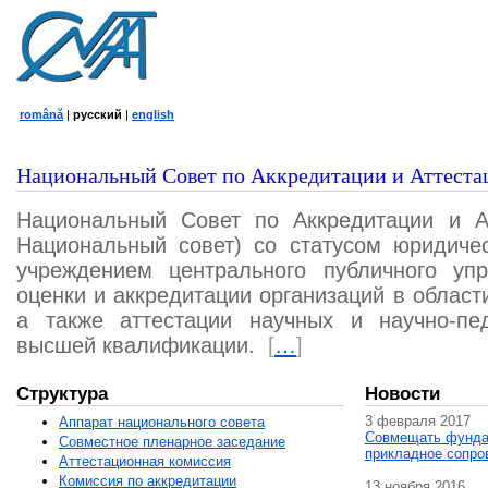
română
|
русский
|
english
Национальный Совет по Аккредитации и Аттеста
Национальный Совет по Аккредитации и А
Национальный совет) со статусом юридичес
учреждением центрального публичного уп
оценки и аккредитации организаций в област
а также аттестации научных и научно-пед
высшей квалификации.
[
…
]
Структура
Новости
3 февраля 2017
Аппарат национального совета
Совмещать фунда
Совместное пленарное заседание
прикладное сопро
Аттестационная комисcия
Комиссия по аккредитации
13 ноября 2016